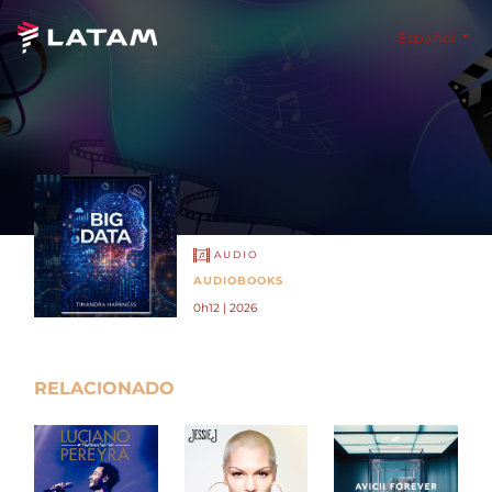
Español
AUDIO
AUDIOBOOKS
0h12 | 2026
RELACIONADO