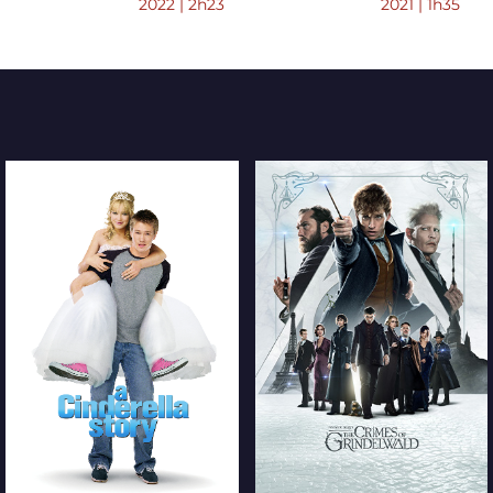
2022 | 2h23
2021 | 1h35