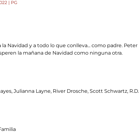
2022 | PG
la Navidad y a todo lo que conlleva... como padre. Peter 
esperen la mañana de Navidad como ninguna otra.
 Hayes, Julianna Layne, River Drosche, Scott Schwartz, R.D
Familia