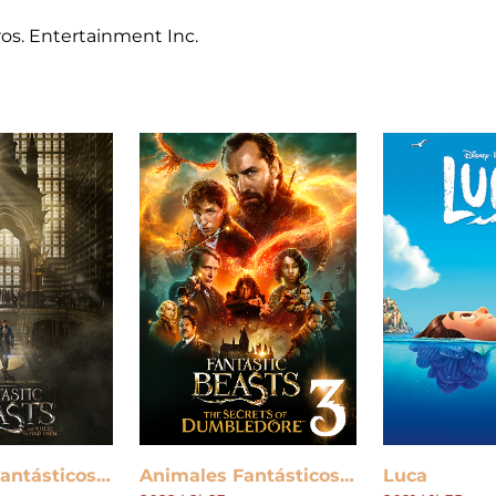
os. Entertainment Inc.
Animales Fantásticos y Dónde Encontrarlos
Animales Fantásticos: Los Secretos de Dumbledore
Luca