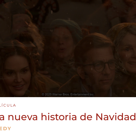
LÍCULA
a nueva historia de Navida
EDY