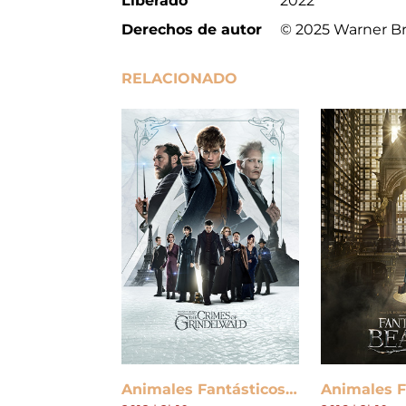
Liberado
2022
Derechos de autor
© 2025 Warner Br
RELACIONADO
Animales Fantásticos: Los Crímenes de Grindelwald