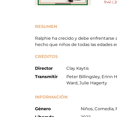
1h41 | 
RESUMEN
Ralphie ha crecido y debe enfrentarse a 
hecho que niños de todas las edades 
CRÉDITOS
Director
Clay Kaytis
Transmitir
Peter Billingsley, Erinn
Ward, Julie Hagerty
INFORMACIÓN
Género
Niños, Comedia, 