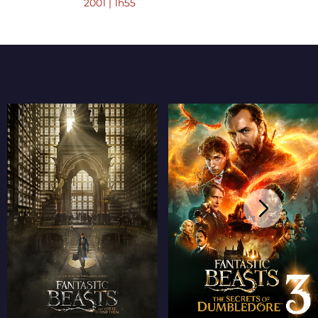
2001 | 1h55