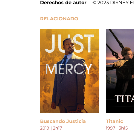
Derechos de autor
© 2023 DISNEY EN
RELACIONADO
Buscando Justicia
Titanic
2019 | 2h17
1997 | 3h15