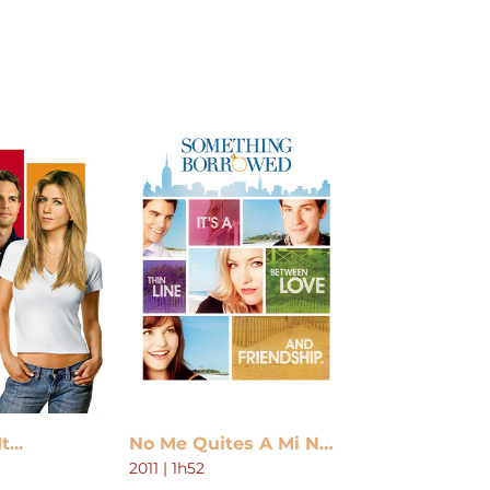
...
No Me Quites A Mi Novio
2011 | 1h52