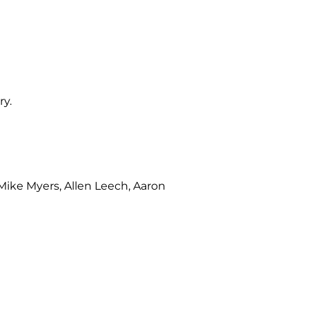
ry.
Mike Myers, Allen Leech, Aaron