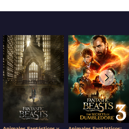
Animales Fantásticos y Dónde Encontrarlos
Animales Fantásticos: Los Secretos de Dumbledore