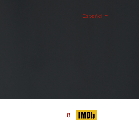
Español
8