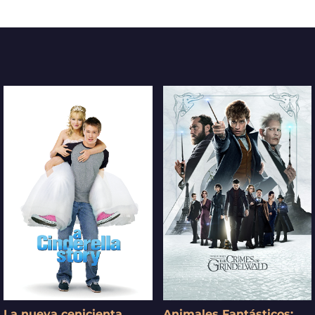
La nueva cenicienta
Animales Fantásticos: Los Crímenes de Grindelwald