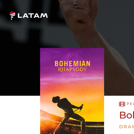
PE
Bo
DRA