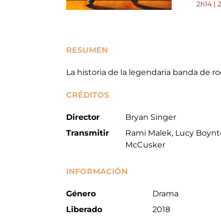
2h14 | 
RESUMEN
La historia de la legendaria banda de ro
CRÉDITOS
Director
Bryan Singer
Transmitir
Rami Malek, Lucy Boynto
McCusker
INFORMACIÓN
Género
Drama
Liberado
2018