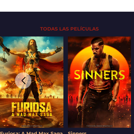
TODAS LAS PELÍCULAS
Furiosa: A Mad Max Saga
Sinners