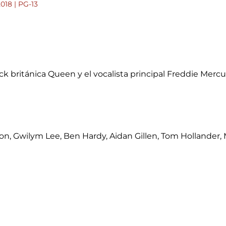
2018 | PG-13
ck británica Queen y el vocalista principal Freddie Mercu
n, Gwilym Lee, Ben Hardy, Aidan Gillen, Tom Hollander, 