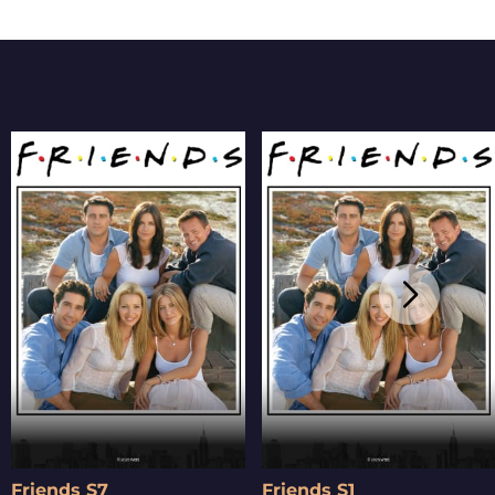
Friends S7
Friends S1