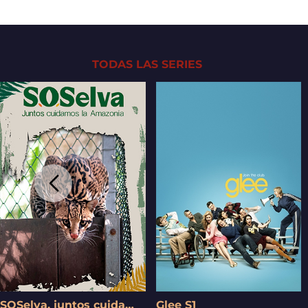
TODAS LAS SERIES
SOSelva, juntos cuidamos la Amazonía S1
Glee S1