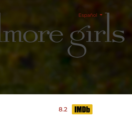
Español
8.2