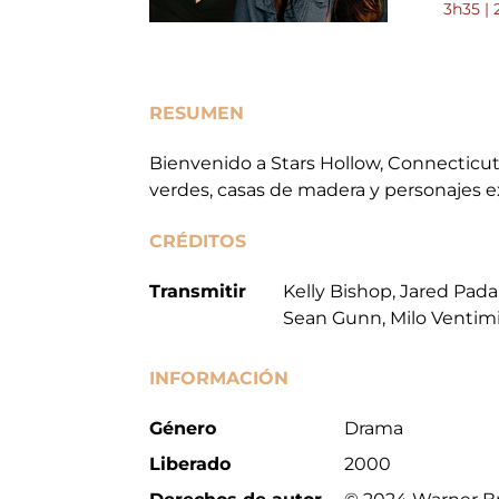
3h35 | 
RESUMEN
Bienvenido a Stars Hollow, Connecticut
verdes, casas de madera y personajes e
CRÉDITOS
Transmitir
Kelly Bishop, Jared Pada
Sean Gunn, Milo Ventimi
INFORMACIÓN
Género
Drama
Liberado
2000