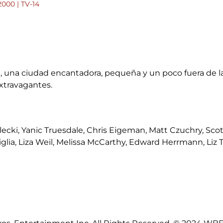
2000 | TV-14
, una ciudad encantadora, pequeña y un poco fuera de la
xtravagantes.
lecki, Yanic Truesdale, Chris Eigeman, Matt Czuchry, Scot
glia, Liza Weil, Melissa McCarthy, Edward Herrmann, Liz 