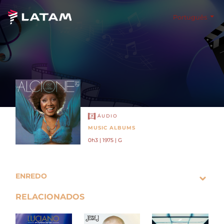
Português
ÁUDIO
MUSIC ALBUMS
0h3 | 1975 | G
ENREDO
RELACIONADOS