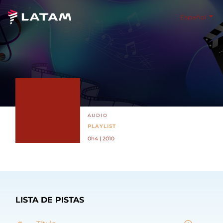
Español
AUDIO
PLAYLIST
0h4 | 2010
LISTA DE PISTAS