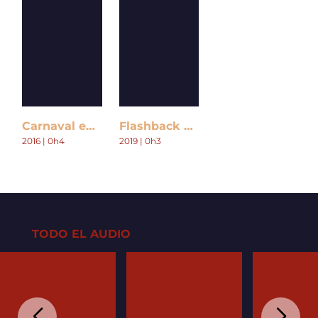
Carnaval en Colombia
Flashback Hits
2016 | 0h4
2019 | 0h3
TODO EL AUDIO