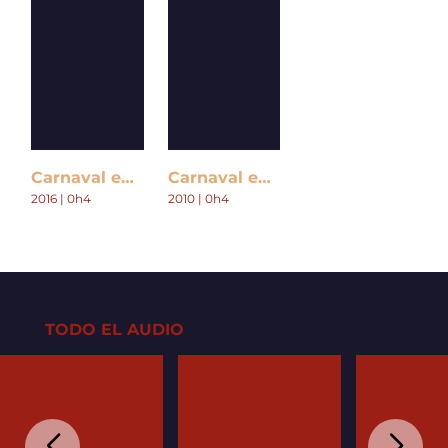
Carnaval en Colombia
Carnaval en Ecuador
2016 | 0h4
2010 | 0h4
TODO EL AUDIO