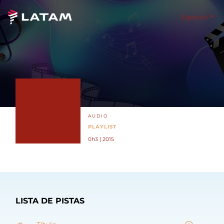
Español
AUDIO
PLAYLIST
0h3 | 2015
LISTA DE PISTAS